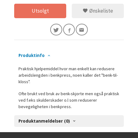
Utsolgt
Ønskeliste
Produktinfo
Praktisk hjelpemiddel hvor man enkelt kan redusere
arbeidslengden i benkpress, noen kaller det "benk-til-
kloss".
Ofte brukt ved bruk av benk-skjorte men også praktisk
ved f.eks skulderskader o.l som reduserer
bevegeligheten i benkpress.
Produktanmeldelser (0)