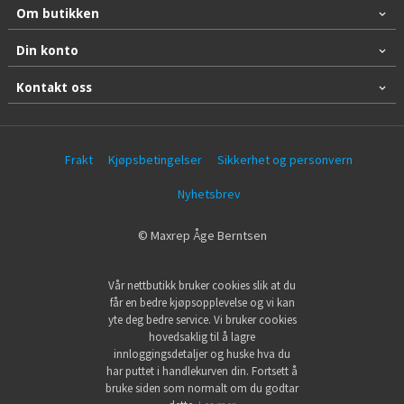
Om butikken
Din konto
Kontakt oss
Frakt
Kjøpsbetingelser
Sikkerhet og personvern
Nyhetsbrev
© Maxrep Åge Berntsen
Vår nettbutikk bruker cookies slik at du
får en bedre kjøpsopplevelse og vi kan
yte deg bedre service. Vi bruker cookies
hovedsaklig til å lagre
innloggingsdetaljer og huske hva du
har puttet i handlekurven din. Fortsett å
bruke siden som normalt om du godtar